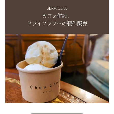
SERVICE.03
カフェ併設、
ドライフラワーの製作販売