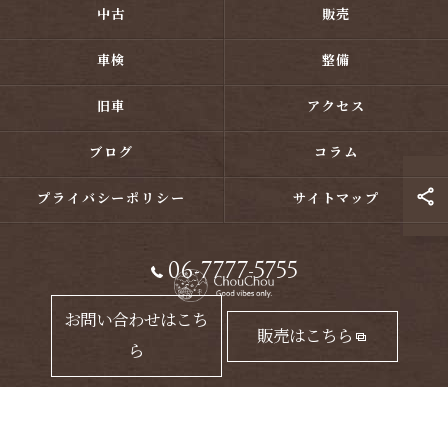
中古
販売
車検
整備
旧車
アクセス
ブログ
コラム
プライバシーポリシー
サイトマップ
06-7777-5755
お問い合わせはこち
販売はこちら
ら
© 2026 大阪のカスタムバイクならChouChou ALL RIGHTS RESERVED.