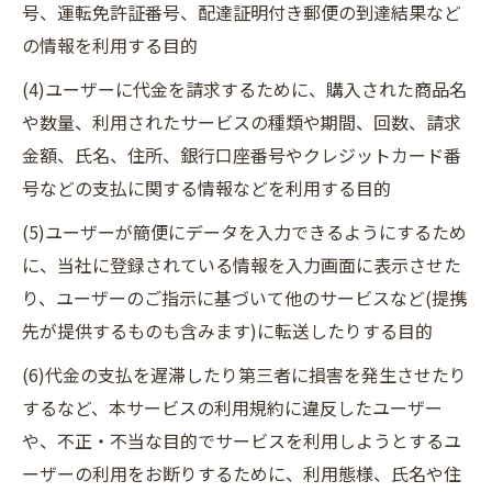
号、運転免許証番号、配達証明付き郵便の到達結果など
の情報を利用する目的
(4)ユーザーに代金を請求するために、購入された商品名
や数量、利用されたサービスの種類や期間、回数、請求
金額、氏名、住所、銀行口座番号やクレジットカード番
号などの支払に関する情報などを利用する目的
(5)ユーザーが簡便にデータを入力できるようにするため
に、当社に登録されている情報を入力画面に表示させた
り、ユーザーのご指示に基づいて他のサービスなど(提携
先が提供するものも含みます)に転送したりする目的
(6)代金の支払を遅滞したり第三者に損害を発生させたり
するなど、本サービスの利用規約に違反したユーザー
や、不正・不当な目的でサービスを利用しようとするユ
ーザーの利用をお断りするために、利用態様、氏名や住