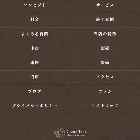
コンセプト
サービス
料金
施工事例
よくある質問
当店の特徴
中古
販売
車検
整備
旧車
アクセス
ブログ
コラム
プライバシーポリシー
サイトマップ