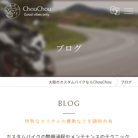
ブログ
大阪のカスタムバイクならChouChou
ブログ
BLOG
特別なカスタムの裏側などを随時共有
カスタムバイクの整備過程やメンテナンスのテクニック