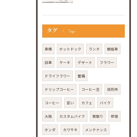
タグ
Tags
車検
ホットドック
ランチ
絶版車
旧車
ケーキ
デザート
フラワー
ドライフラワー
整備
ドリップコーヒー
コーヒー豆
焙煎所
コーヒー
安い
カフェ
バイク
大阪
カスタムバイク
買取り
修理
ホンダ
カワサキ
メンテナンス