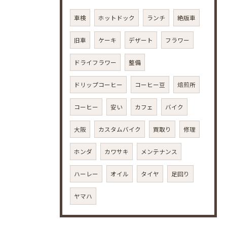
車検
ホットドック
ランチ
絶版車
旧車
ケーキ
デザート
フラワー
ドライフラワー
整備
ドリップコーヒー
コーヒー豆
焙煎所
コーヒー
安い
カフェ
バイク
大阪
カスタムバイク
買取り
修理
ホンダ
カワサキ
メンテナンス
ハーレー
オイル
タイヤ
足回り
ヤマハ