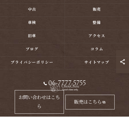
中古
販売
車検
整備
旧車
アクセス
ブログ
コラム
プライバシーポリシー
サイトマップ
06-7777-5755
お問い合わせはこち
販売はこちら
ら
© 2026 大阪のカスタムバイクならChouChou ALL RIGHTS RESERVED.