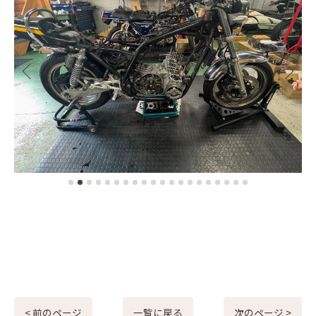
< 前のページ
一覧に戻る
次のページ >