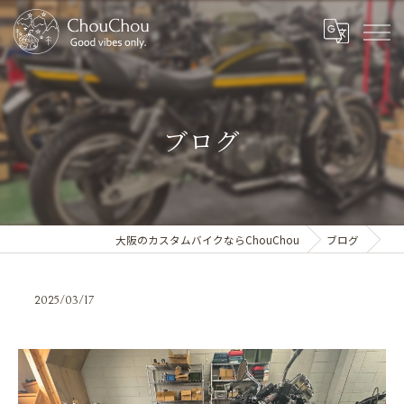
ブログ
大阪のカスタムバイクならChouChou
ブログ
2025/03/17