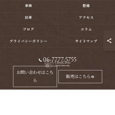
車検
整備
旧車
アクセス
ブログ
コラム
プライバシーポリシー
サイトマップ
06-7777-5755
お問い合わせはこち
販売はこちら
ら
© 2026 大阪のカスタムバイクならChouChou ALL RIGHTS RESERVED.