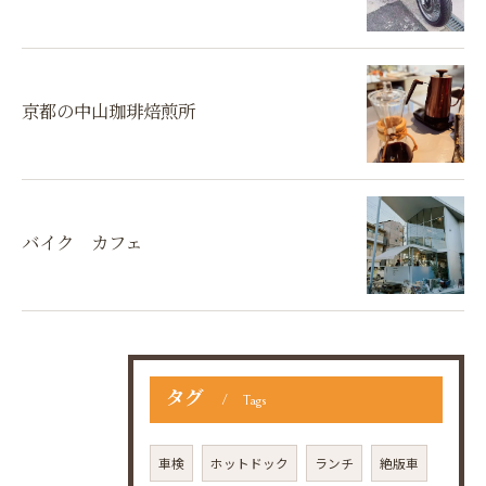
京都の中山珈琲焙煎所
バイク カフェ
タグ
Tags
車検
ホットドック
ランチ
絶版車