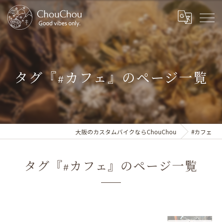
タグ『#カフェ』のページ一覧
大阪のカスタムバイクならChouChou
#カフェ
タグ『#カフェ』のページ一覧