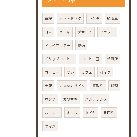
タグ
Tags
車検
ホットドック
ランチ
絶版車
旧車
ケーキ
デザート
フラワー
ドライフラワー
整備
ドリップコーヒー
コーヒー豆
焙煎所
コーヒー
安い
カフェ
バイク
大阪
カスタムバイク
買取り
修理
ホンダ
カワサキ
メンテナンス
ハーレー
オイル
タイヤ
足回り
ヤマハ