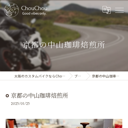
京都の中山珈琲焙煎所
大阪のカスタムバイクならChouChou
ブログ
京都の中山珈琲焙煎所
京都の中山珈琲焙煎所
2025/01/25