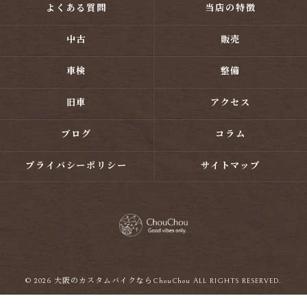
よくある質問
当店の特徴
中古
販売
車検
整備
旧車
アクセス
ブログ
コラム
プライバシーポリシー
サイトマップ
© 2026 大阪のカスタムバイクならChouChou ALL RIGHTS RESERVED.