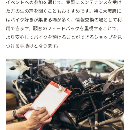
イベントへの参加を通じて、実際にメンテナンスを受け
定期的な性能チェックが長寿命に繋がる理
た方の生の声を聞くこともおすすめです。特に大阪府に
由
はバイク好きが集まる場が多く、情報交換の場として利
愛車を長持ちさせるための日常ケア
用できます。顧客のフィードバックを重視することで、
大切なバイクを守る防錆対策
より安心してバイクを預けることができるショップを見
つける手助けとなります。