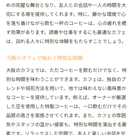
めの完璧な舞台となり、友人との会話や一人の時間を大
切にする場を提供してくれます。特に、静かな環境で心
を落ち着けながら飲む一杯のコーヒーは、心の疲れを癒
す効果があります。読書や仕事をするにも最適なカフェ
は、訪れる人々に特別な体験をもたらすことでしょう。
大阪のカフェで味わう特別な時間
大阪のカフェでは、ただコーヒーを飲むだけでなく、特
別な時間を味わうことができます。カフェは、独自のブ
レンドや焙煎方法を用いて、他では味わえない風味豊か
なコーヒーを提供しています。例えば、オーナーが厳選
した豆を使用した特製コーヒーは、一口飲むだけでその
品質の高さを実感させてくれます。また、カフェの雰囲
気やスタッフの温かい接客も、特別な時間を演出する要
素です。リラックスした空間で、友人と楽しい会話を交