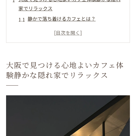
家でリラックス
静かで落ち着けるカフェとは？
リラックスできる空間の秘密
大阪の隠れ家カフェの特長
心地よさを追求したインテリア
大阪で見つけるあなただけの隠れ家
大阪で見つける心地よいカフェ体
リラックスのためのカフェ選び
験静かな隠れ家でリラックス
喧騒を忘れる大阪の隠れ家カフェでコーヒーと
安らぎの時間を
大阪の静寂を味わうカフェ
コーヒーがもたらす癒しのひととき
日常を忘れるためのカフェ空間
コーヒーと共に過ごす穏やかな時間