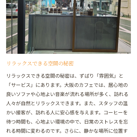
スの時間を
都会の喧騒を忘れるためのカフェ
大阪府内の静かな隠れ家スポット
心地よいカフェでのリラックスタイム
大阪のカフェで心を休める
カフェで過ごす至福のひととき
リラックスできる空間の秘密
リラックスを求める全ての人へ
リラックスできる空間の秘密は、ずばり「雰囲気」と
隠れ家カフェを探して大阪で心安らぐコーヒー
「サービス」にあります。大阪のカフェでは、居心地の
体験を
良いソファや心地よい音楽が流れる場所が多く、訪れる
大阪で見つける隠れ家カフェ
人々が自然とリラックスできます。また、スタッフの温
心を癒すコーヒーの魅力
かい接客が、訪れる人に安心感を与えます。コーヒーを
隠れ家的な雰囲気のカフェ
待つ時間も、心地よい環境の中で、日常のストレスを忘
れる時間に変わるのです。さらに、静かな場所に位置す
大阪のカフェで特別な体験を