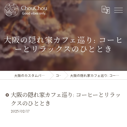
大阪の隠れ家カフェ巡り: コーヒ
ーとリラックスのひととき
大阪のカスタムバイクならChouChou
コラム
大阪の隠れ家カフェ巡り: コーヒーとリラックスのひととき
大阪の隠れ家カフェ巡り: コーヒーとリラッ
クスのひととき
2025/02/17