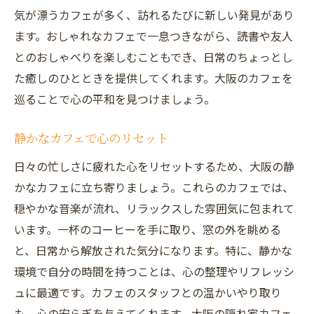
気が漂うカフェが多く、訪れるたびに新しい発見があり
ます。おしゃれなカフェで一息つきながら、読書や友人
とのおしゃべりを楽しむこともでき、日常のちょっとし
た癒しのひとときを提供してくれます。大阪のカフェを
巡ることで心の平和を見つけましょう。
静かなカフェで心のリセット
日々の忙しさに疲れた心をリセットするため、大阪の静
かなカフェに立ち寄りましょう。これらのカフェでは、
穏やかな音楽が流れ、リラックスした雰囲気に包まれて
います。一杯のコーヒーを手に取り、窓の外を眺める
と、日常から解放された気分になります。特に、静かな
環境で自分の時間を持つことは、心の整理やリフレッシ
ュに最適です。カフェのスタッフとの温かいやり取り
も、心の安らぎを与えてくれます。大阪の隠れ家カフェ