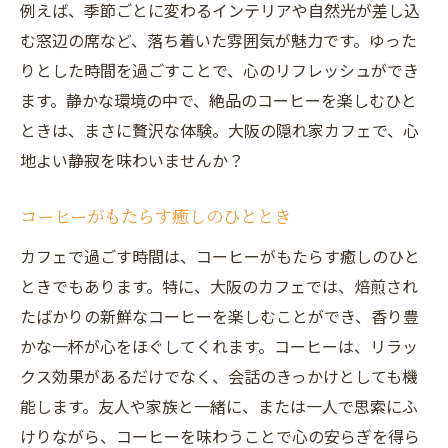
例えば、季節ごとに変わるインテリアや自然光が差し込
む窓辺の席など、落ち着いた雰囲気が魅力です。ゆった
りとした時間を過ごすことで、心のリフレッシュができ
ます。静かな環境の中で、絶品のコーヒーを楽しむひと
ときは、まさに贅沢な体験。大阪の隠れ家カフェで、心
地よい静寂を味わいませんか？
コーヒーがもたらす癒しのひととき
カフェで過ごす時間は、コーヒーがもたらす癒しのひと
ときでもあります。特に、大阪のカフェでは、焙煎され
たばかりの新鮮なコーヒーを楽しむことができ、香り豊
かな一杯が心をほぐしてくれます。コーヒーは、リラッ
クス効果があるだけでなく、会話のきっかけとしても機
能します。友人や家族と一緒に、または一人で思索にふ
けりながら、コーヒーを味わうことで心の安らぎを得ら