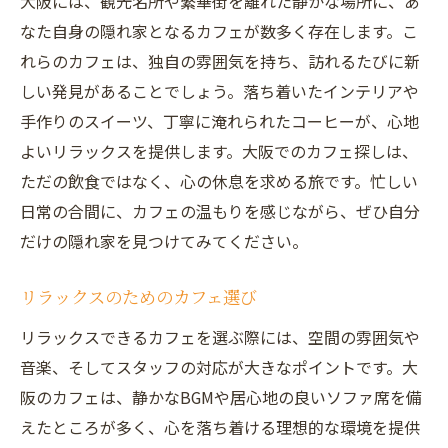
大阪には、観光名所や繁華街を離れた静かな場所に、あ
なた自身の隠れ家となるカフェが数多く存在します。こ
れらのカフェは、独自の雰囲気を持ち、訪れるたびに新
しい発見があることでしょう。落ち着いたインテリアや
手作りのスイーツ、丁寧に淹れられたコーヒーが、心地
よいリラックスを提供します。大阪でのカフェ探しは、
ただの飲食ではなく、心の休息を求める旅です。忙しい
日常の合間に、カフェの温もりを感じながら、ぜひ自分
だけの隠れ家を見つけてみてください。
リラックスのためのカフェ選び
リラックスできるカフェを選ぶ際には、空間の雰囲気や
音楽、そしてスタッフの対応が大きなポイントです。大
阪のカフェは、静かなBGMや居心地の良いソファ席を備
えたところが多く、心を落ち着ける理想的な環境を提供